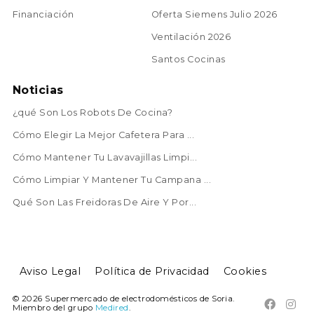
Financiación
Oferta Siemens Julio 2026
Ventilación 2026
Santos Cocinas
Noticias
¿qué Son Los Robots De Cocina?
Cómo Elegir La Mejor Cafetera Para ...
Cómo Mantener Tu Lavavajillas Limpi...
Cómo Limpiar Y Mantener Tu Campana ...
Qué Son Las Freidoras De Aire Y Por...
Aviso Legal
Política de Privacidad
Cookies
© 2026 Supermercado de electrodomésticos de Soria.


Miembro del grupo
Medired
.