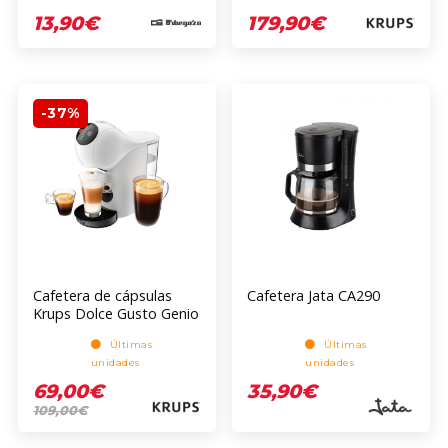
13,90€
179,90€
-37%
Cafetera de cápsulas
Cafetera Jata CA290
Krups Dolce Gusto Genio
S KP2431
Últimas
Últimas
unidades
unidades
69,00€
35,90€
109,00€