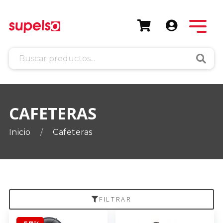
Busca
CAFETERAS
Inicio
Cafeteras
FILTRAR