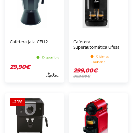
Cafetera Jata CFI12
Cafetera
Superautomática Ufesa
SENSAZI
Últimas
Disponible
unidades
29,90€
299,00€
369,00€
-21%