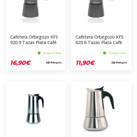
Cafetera Orbegozo KFS
Cafetera Orbegozo KFS
920 9 Tazas Plata Café
620 6 Tazas Plata Café
Molido
Molido
Disponible
Disponible
16,90€
11,90€