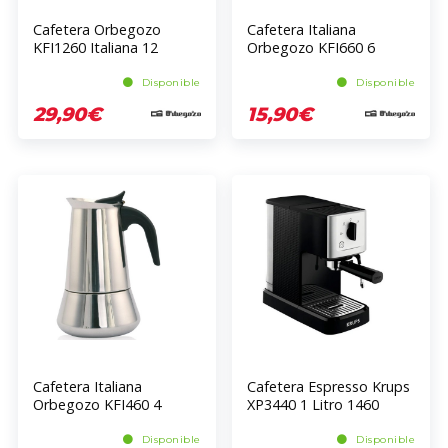
Cafetera Orbegozo
Cafetera Italiana
KFI1260 Italiana 12
Orbegozo KFI660 6
Tazas Acero Inox
Tazas Plateado Negro
274x148x0mm
Disponible
Disponible
29,90€
15,90€
Cafetera Italiana
Cafetera Espresso Krups
Orbegozo KFI460 4
XP3440 1 Litro 1460
Tazas Acero Inox/Negro
Watts 15 Bar Plateado
Disponible
Disponible