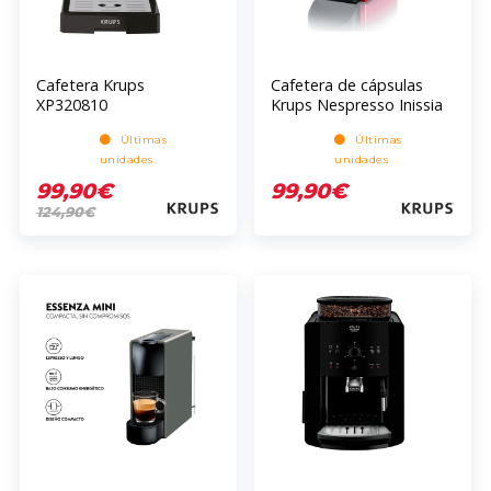
Cafetera Krups
Cafetera de cápsulas
XP320810
Krups Nespresso Inissia
XN1005
Últimas
Últimas
unidades
unidades
99,90€
99,90€
124,90€