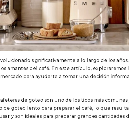
evolucionado significativamente a lo largo de los años
os amantes del café. En este artículo, exploraremos lo
l mercado para ayudarte a tomar una decisión informad
afeteras de goteo son uno de los tipos más comunes 
so de goteo lento para preparar el café, lo que resul
 usar y son ideales para preparar grandes cantidades d