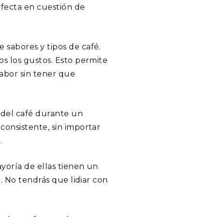
rfecta en cuestión de
 sabores y tipos de café.
os los gustos. Esto permite
sabor sin tener que
 del café durante un
consistente, sin importar
.
ayoría de ellas tienen un
. No tendrás que lidiar con