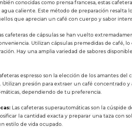
bién conocidas como prensa francesa, estas cafetera
 agua caliente. Este método de preparación resalta lo
uellos que aprecian un café con cuerpo y sabor inten
s cafeteras de cápsulas se han vuelto extremadamen
onveniencia. Utilizan cápsulas premedidas de café, lo
ación. Hay una amplia variedad de sabores disponibles
afeteras espresso son la elección de los amantes del
a. Utilizan presión para extraer un café concentrado 
máticas, dependiendo de tu preferencia.
cas:
Las cafeteras superautomáticas son la cúspide d
osificar la cantidad exacta y preparar una taza con s
un estilo de vida ocupado.