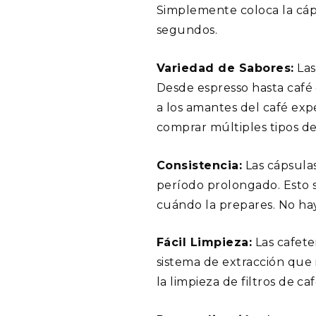
Simplemente coloca la cáp
segundos.
Variedad de Sabores:
Las
Desde espresso hasta café 
a los amantes del café exp
comprar múltiples tipos de
Consistencia:
Las cápsulas
período prolongado. Esto s
cuándo la prepares. No hay
Fácil Limpieza:
Las cafete
sistema de extracción que m
la limpieza de filtros de ca