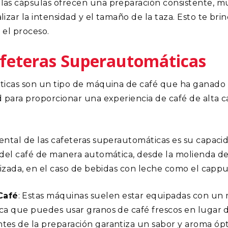
as cápsulas ofrecen una preparación consistente, m
zar la intensidad y el tamaño de la taza. Esto te bri
 el proceso.
afeteras Superautomáticas
ticas son un tipo de máquina de café que ha ganado 
 para proporcionar una experiencia de café de alta ca
ntal de las cafeteras superautomáticas es su capacid
del café de manera automática, desde la molienda de 
rizada, en el caso de bebidas con leche como el cappuc
Café
: Estas máquinas suelen estar equipadas con un m
fica que puedes usar granos de café frescos en lugar 
ntes de la preparación garantiza un sabor y aroma ópt