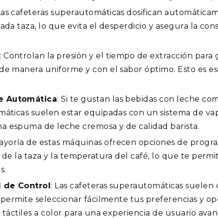
 Las cafeteras superautomáticas dosifican automática
ada taza, lo que evita el desperdicio y asegura la con
: Controlan la presión y el tiempo de extracción para
de manera uniforme y con el sabor óptimo. Esto es e
e Automática
: Si te gustan las bebidas con leche com
máticas suelen estar equipadas con un sistema de va
a espuma de leche cremosa y de calidad barista.
mayoría de estas máquinas ofrecen opciones de progr
 de la taza y la temperatura del café, lo que te permi
s.
l de Control
: Las cafeteras superautomáticas suelen 
e permite seleccionar fácilmente tus preferencias y o
 táctiles a color para una experiencia de usuario ava