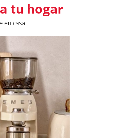
ra tu hogar
é en casa.