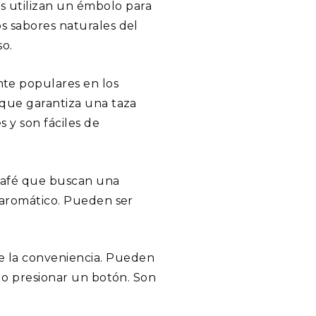
s utilizan un émbolo para
s sabores naturales del
so.
te populares en los
 que garantiza una taza
 y son fáciles de
 café que buscan una
y aromático. Pueden ser
e la conveniencia. Pueden
olo presionar un botón. Son