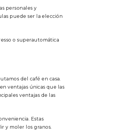
as personales y
sulas puede ser la elección
spresso o superautomática
rutamos del café en casa.
cen ventajas únicas que las
cipales ventajas de las
onveniencia. Estas
r y moler los granos.