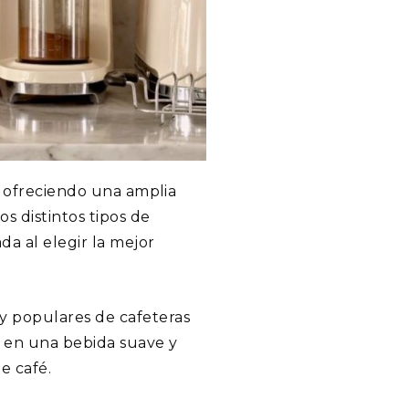
, ofreciendo una amplia
s distintos tipos de
a al elegir la mejor
y populares de cafeteras
ta en una bebida suave y
e café.