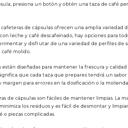
sula, presiona un botón y obtén una taza de café pe
 cafeteras de cápsulas ofrecen una amplia variedad de
con leche y café descafeinado, hay opciones para tod
erimentar y disfrutar de una variedad de perfiles de 
 café molido.
 están diseñadas para mantener la frescura y calidad
ignifica que cada taza que prepares tendrá un sabor 
 margen para errores en la dosificación o la molienda
ras de cápsulas son fáciles de mantener limpias. La m
inimiza los residuos y es fácil de desmontar y limpiar
fé o piezas complicadas.