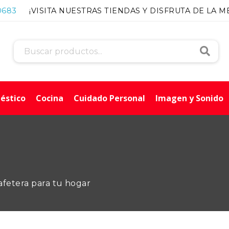
0683
¡VISITA NUESTRAS TIENDAS Y DISFRUTA DE LA M
Busca
éstico
Cocina
Cuidado Personal
Imagen y Sonido
afetera para tu hogar