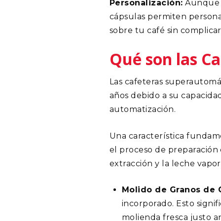
Personalización:
Aunque l
cápsulas permiten personali
sobre tu café sin complicar
Qué son las C
Las cafeteras superautomá
años debido a su capacidad
automatización.
Una característica fundame
el proceso de preparación 
extracción y la leche vapo
Molido de Granos de 
incorporado. Esto signi
molienda fresca justo a