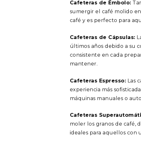
Cafeteras de Émbolo:
Tam
sumergir el café molido en
café y es perfecto para aq
Cafeteras de Cápsulas:
La
últimos años debido a su c
consistente en cada prepar
mantener.
Cafeteras Espresso:
Las c
experiencia más sofisticad
máquinas manuales o auto
Cafeteras Superautomáti
moler los granos de café, d
ideales para aquellos con 