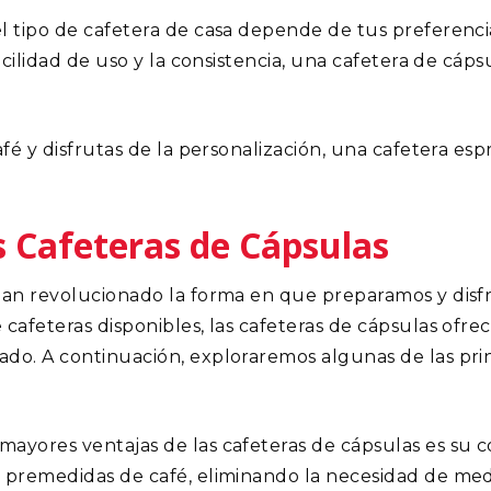
l tipo de cafetera de casa depende de tus preferenci
facilidad de uso y la consistencia, una cafetera de cáp
afé y disfrutas de la personalización, una cafetera e
s Cafeteras de Cápsulas
han revolucionado la forma en que preparamos y disf
cafeteras disponibles, las cafeteras de cápsulas ofre
do. A continuación, exploraremos algunas de las prin
mayores ventajas de las cafeteras de cápsulas es su c
 premedidas de café, eliminando la necesidad de medi