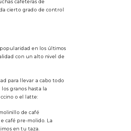
uchas cafeteras de
nda cierto grado de control
popularidad en los últimos
lidad con un alto nivel de
ad para llevar a cabo todo
los granos hasta la
cino o el latte:
olinillo de café
de café pre-molido. La
imos en tu taza.