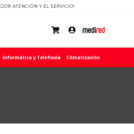
EJOR ATENCIÓN Y EL SERVICIO!
r
Informática y Telefonía
Climatización