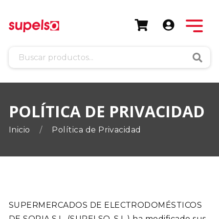
Busca
POLÍTICA DE PRIVACIDAD
Inicio
Política de Privacidad
SUPERMERCADOS DE ELECTRODOMÉSTICOS
DE SORIA S.L. (SUPELSO, S.L.) ha modificado sus