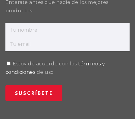
Entérate antes que nadie de los mejores
productos.
Estoy de acuerdo con los
términos y
condiciones
de uso