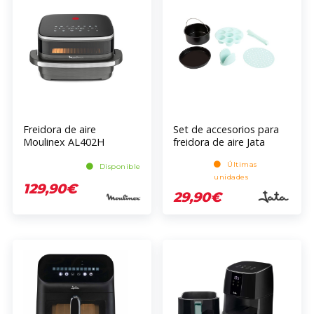
Freidora de aire
Set de accesorios para
Moulinex AL402H
freidora de aire Jata
JESA2090
Últimas
Disponible
unidades
129,90€
29,90€