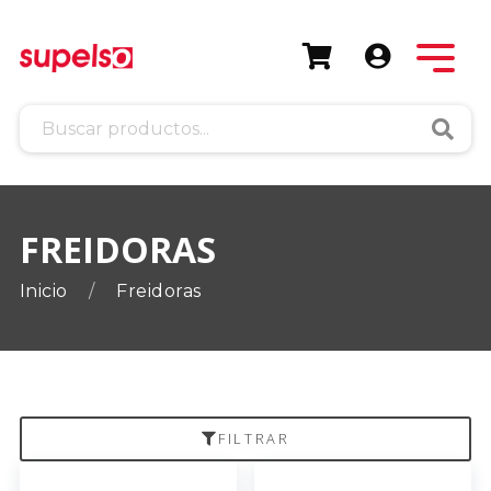
Busca
FREIDORAS
Inicio
Freidoras
FILTRAR