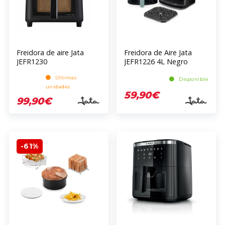
Freidora de aire Jata
Freidora de Aire Jata
JEFR1230
JEFR1226 4L Negro
1400W Digital 80-200C
Últimas
Disponible
unidades
59,90€
99,90€
-61%