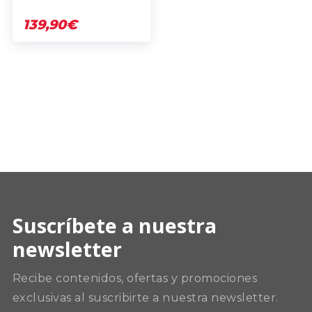
139,90€
Suscríbete a nuestra
newsletter
Recibe contenidos, ofertas y promociones
exclusivas al suscribirte a nuestra newsletter.