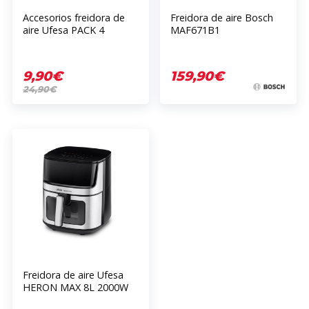
Accesorios freidora de
Freidora de aire Bosch
aire Ufesa PACK 4
MAF671B1
ACCESORIOS
9,90€
159,90€
24,90€
Freidora de aire Ufesa
HERON MAX 8L 2000W
Negro/Plateado