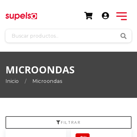
Busca
MICROONDAS
Inicio
Microondas
FILTRAR