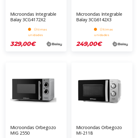
Microondas Integrable
Microondas Integrable
Balay 3CG4172X2
Balay 3CG6142X3
Últimas
Últimas
unidades
unidades
329,00€
249,00€
Microondas Orbegozo
Microondas Orbegozo
MIG 2550
MI-2118