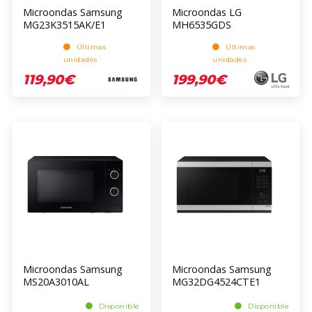
Microondas Samsung
Microondas LG
MG23K3515AK/E1
MH6535GDS
Últimas
Últimas
unidades
unidades
119,90€
199,90€
Microondas Samsung
Microondas Samsung
MS20A3010AL
MG32DG4524CTE1
Disponible
Disponible