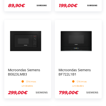
89,90€
199,00€
Microondas Siemens
Microondas Siemens
BE623LMB3
BF722L1B1
Últimas
Últimas
unidades
unidades
299,00€
799,00€