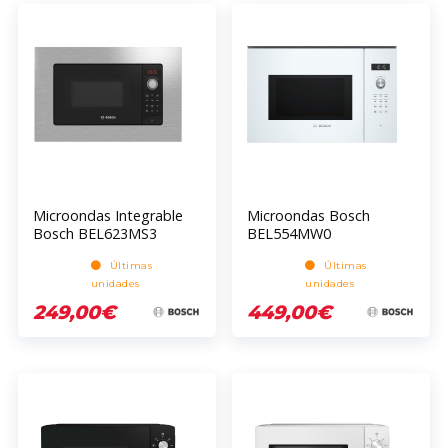
Microondas Integrable
Microondas Bosch
Bosch BEL623MS3
BEL554MW0
Últimas
Últimas
unidades
unidades
249,00€
449,00€