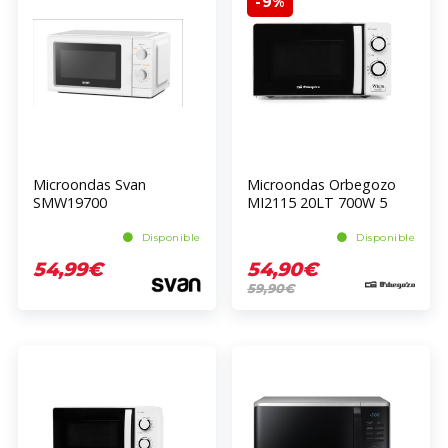
-9%
Microondas Svan
Microondas Orbegozo
SMW19700
MI2115 20LT 700W 5
Niveles Blanco
Disponible
Disponible
54,99€
54,90€
59,90€