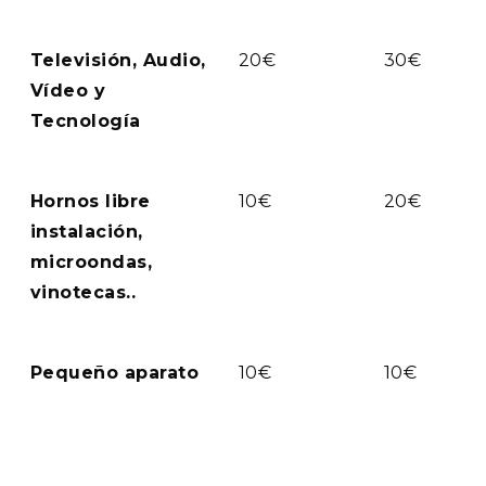
Televisión, Audio,
20€
30€
Vídeo y
Tecnología
Hornos libre
10€
20€
instalación,
microondas,
vinotecas..
Pequeño aparato
10€
10€