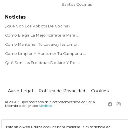
Santos Cocinas
Noticias
¿qué Son Los Robots De Cocina?
Cómo Elegir La Mejor Cafetera Para ...
Cómo Mantener Tu Lavavajillas Limpi...
Cómo Limpiar Y Mantener Tu Campana ...
Qué Son Las Freidoras De Aire Y Por...
Aviso Legal
Política de Privacidad
Cookies
© 2026 Supermercado de electrodomésticos de Soria.


Miembro del grupo
Medired
.
Este sitio web utiliza cookies para mejorar la experiencia de