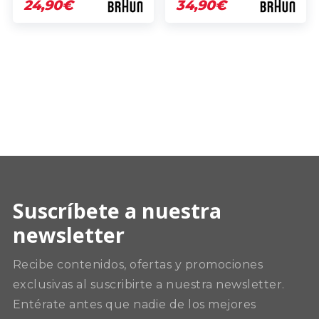
24,90€
34,90€
Suscríbete a nuestra
newsletter
Recibe contenidos, ofertas y promociones
exclusivas al suscribirte a nuestra newsletter.
Entérate antes que nadie de los mejores