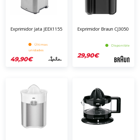
Exprimidor Jata JEEX1155
Exprimidor Braun CJ3050
Últimas
Disponible
unidades
29,90€
49,90€