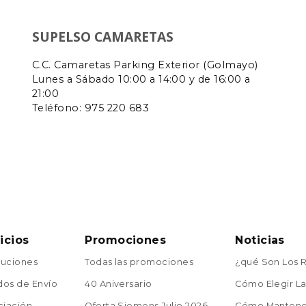
SUPELSO CAMARETAS
C.C. Camaretas Parking Exterior (Golmayo)
Lunes a Sábado 10:00 a 14:00 y de 16:00 a
21:00
Teléfono:
975 220 683
icios
Promociones
Noticias
uciones
Todas las promociones
¿qué Son Los 
os de Envío
40 Aniversario
Cómo Elegir La 
ciación
Oferta Siemens Julio 2026
Cómo Mantener 