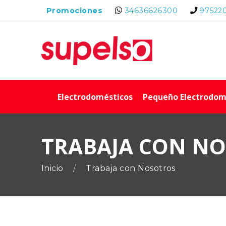
Promociones
34636626300
97522
Electrodomésticos
Pequeño Electrodom
TRABAJA CON N
Inicio
Trabaja con Nosotros