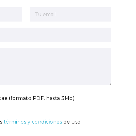
tae (formato PDF, hasta 3Mb)
os
términos y condiciones
de uso