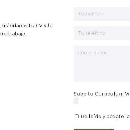
s, mándanos tu CV y lo
de trabajo.
Sube tu Curriculum Vi
He leído y acepto l