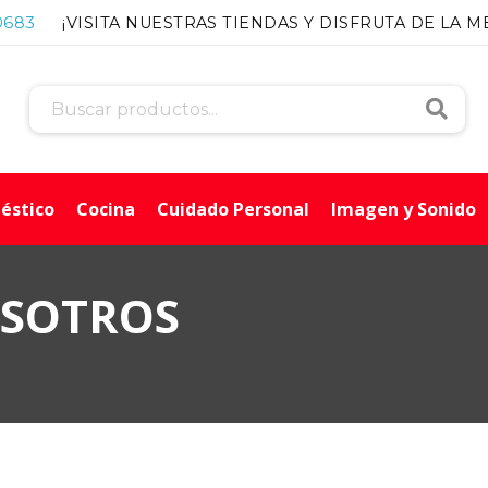
0683
¡VISITA NUESTRAS TIENDAS Y DISFRUTA DE LA M
Busca
éstico
Cocina
Cuidado Personal
Imagen y Sonido
OSOTROS