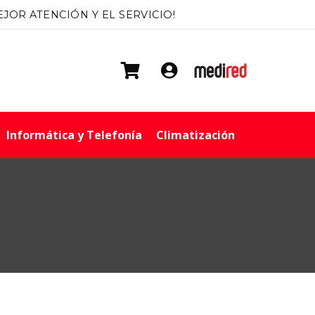
EJOR ATENCIÓN Y EL SERVICIO!
r
Informática y Telefonía
Climatización