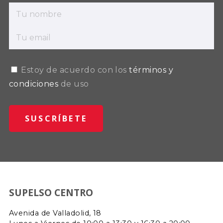
Estoy de acuerdo con los
términos y
condiciones
de uso
SUPELSO CENTRO
Avenida de Valladolid, 18