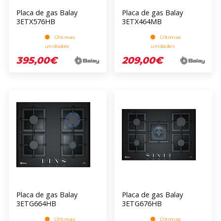
Placa de gas Balay
Placa de gas Balay
3ETX576HB
3ETX464MB
Últimas
Últimas
unidades
unidades
395,00€
209,00€
Placa de gas Balay
Placa de gas Balay
3ETG664HB
3ETG676HB
Últimas
Últimas