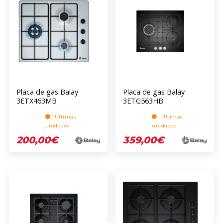
Placa de gas Balay
Placa de gas Balay
3ETX463MB
3ETG563HB
Últimas
Últimas
unidades
unidades
200,00€
359,00€