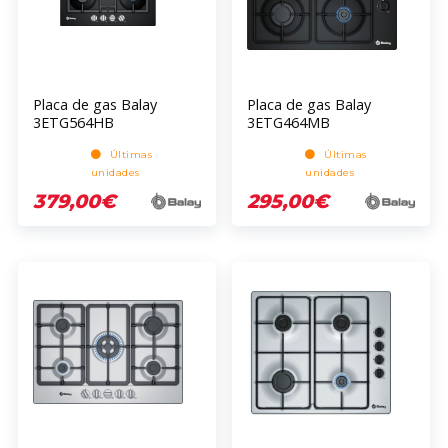
Placa de gas Balay
Placa de gas Balay
3ETG564HB
3ETG464MB
Últimas
Últimas
unidades
unidades
379,00€
295,00€