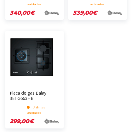
unidades
unidades
340,00€
539,00€
Placa de gas Balay
3ETG663HB
Últimas
unidades
299,00€