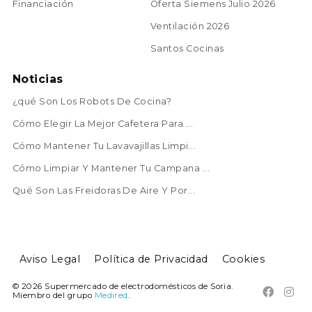
Financiación
Oferta Siemens Julio 2026
Ventilación 2026
Santos Cocinas
Noticias
¿qué Son Los Robots De Cocina?
Cómo Elegir La Mejor Cafetera Para ...
Cómo Mantener Tu Lavavajillas Limpi...
Cómo Limpiar Y Mantener Tu Campana ...
Qué Son Las Freidoras De Aire Y Por...
Aviso Legal
Política de Privacidad
Cookies
© 2026 Supermercado de electrodomésticos de Soria.


Miembro del grupo
Medired
.