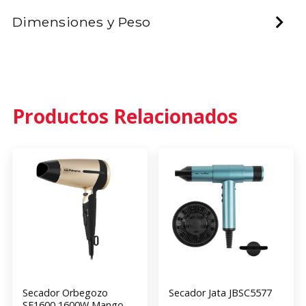
Dimensiones y Peso
Productos Relacionados
Secador Orbegozo
Secador Jata JBSC5577
SE1600 1600W Mango