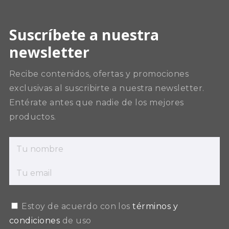
Suscríbete a nuestra
newsletter
Recibe contenidos, ofertas y promociones
exclusivas al suscribirte a nuestra newsletter.
Entérate antes que nadie de los mejores
productos.
Estoy de acuerdo con los
términos y
condiciones
de uso