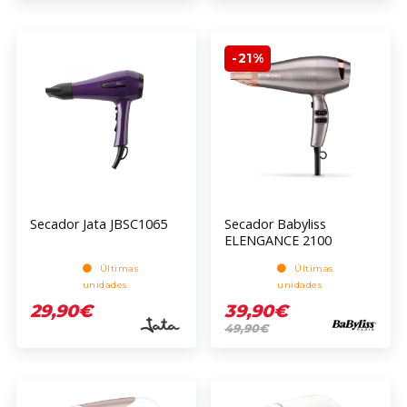
-21%
Secador Jata JBSC1065
Secador Babyliss
ELENGANCE 2100
Últimas
Últimas
unidades
unidades
29,90€
39,90€
49,90€