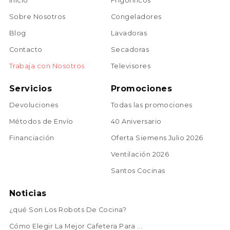
Inicio
Frigoríficos
Sobre Nosotros
Congeladores
Blog
Lavadoras
Contacto
Secadoras
Trabaja con Nosotros
Televisores
Servicios
Promociones
Devoluciones
Todas las promociones
Métodos de Envío
40 Aniversario
Financiación
Oferta Siemens Julio 2026
Ventilación 2026
Santos Cocinas
Noticias
¿qué Son Los Robots De Cocina?
Cómo Elegir La Mejor Cafetera Para ...