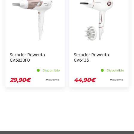
Secador Rowenta
Secador Rowenta
CV5830F0
CV6135
Disponible
Disponible
29,90€
44,90€