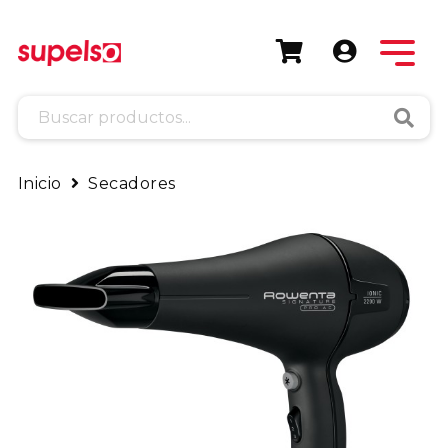
Busca
Inicio
Secadores
