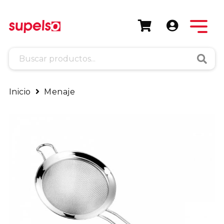
Busca
Inicio
Menaje
