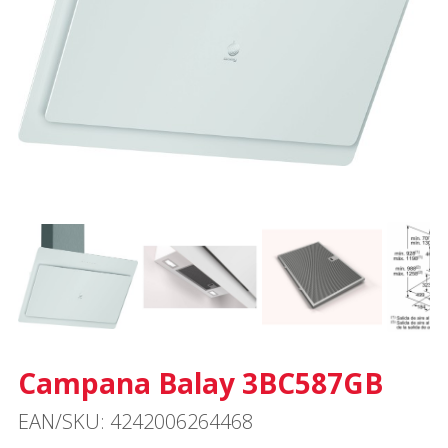
Campana Balay 3BC587GB
EAN/SKU: 4242006264468