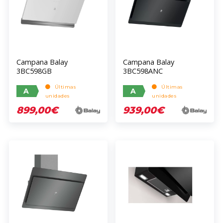
Campana Balay
Campana Balay
3BC598GB
3BC598ANC
Últimas
Últimas
A
A
unidades
unidades
899,00€
939,00€