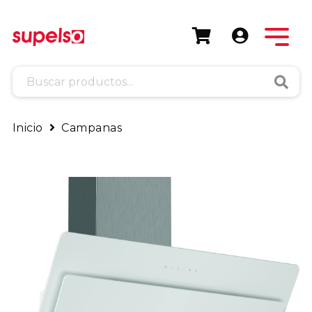
Busca
Inicio
Campanas
