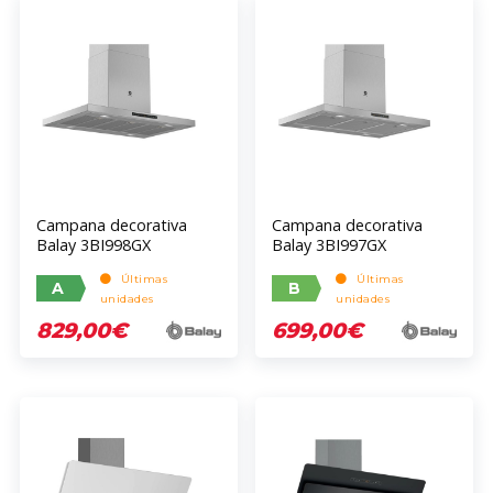
Campana decorativa
Campana decorativa
Balay 3BI998GX
Balay 3BI997GX
Últimas
Últimas
A
B
unidades
unidades
829,00€
699,00€