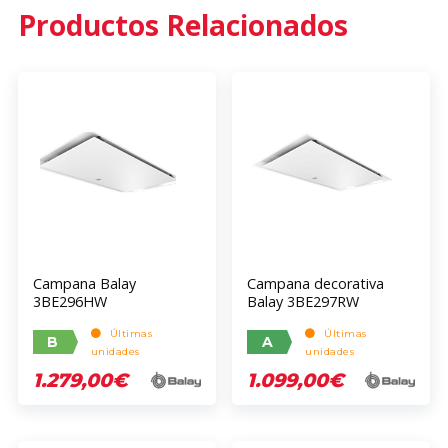
Productos Relacionados
Campana Balay
Campana decorativa
3BE296HW
Balay 3BE297RW
Últimas
Últimas
B
A
unidades
unidades
1.279,00€
1.099,00€