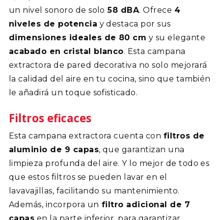
un nivel sonoro de solo
58 dBA
. Ofrece
4
niveles de potencia
y destaca por sus
dimensiones ideales de 80 cm
y su elegante
acabado en cristal blanco
. Esta campana
extractora de pared decorativa no solo mejorará
la calidad del aire en tu cocina, sino que también
le añadirá un toque sofisticado.
Filtros eficaces
Esta campana extractora cuenta con
filtros de
aluminio de 9 capas
, que garantizan una
limpieza profunda del aire. Y lo mejor de todo es
que estos filtros se pueden lavar en el
lavavajillas, facilitando su mantenimiento.
Además, incorpora un
filtro adicional de 7
capas
en la parte inferior, para garantizar