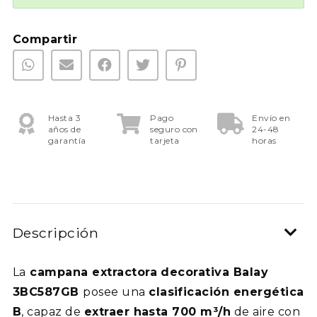
Compartir
Hasta 3
Pago
Envío en
años de
seguro con
24-48
garantía
tarjeta
horas
Descripción
La
campana extractora decorativa Balay
3BC587GB
posee una
clasificación energética
B
, capaz de
extraer hasta 700 m³/h
de aire con