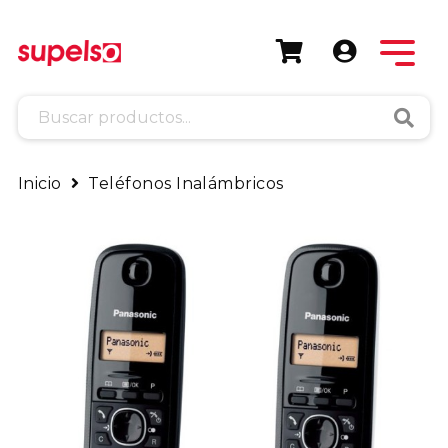
Busca
Inicio
Teléfonos Inalámbricos
