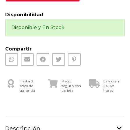
Disponibilidad
Disponible y En Stock
Compartir
Hasta 3
Pago
Envío en
años de
seguro con
24-48
garantía
tarjeta
horas
Descripción