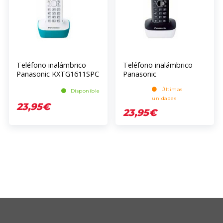
Teléfono inalámbrico
Teléfono inalámbrico
Panasonic KXTG1611SPC
Panasonic
KXTG1611SPW
Últimas
Disponible
unidades
23,95€
23,95€