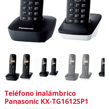
Teléfono inalámbrico
Panasonic KX-TG1612SP1