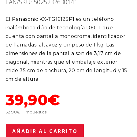
EAN/SKU: 5025232630141
El Panasonic KX-TG1612SP1 es un teléfono
inalámbrico dúo de tecnología DECT que
cuenta con pantalla monocroma, identificador
de llamadas, altavoz y un peso de 1 kg. Las
dimensiones de la pantalla son de 3,17 cm de
diagonal, mientras que el embalaje exterior
mide 35 cm de anchura, 20 cm de longitud y 15
cm de altura.
39,90€
32,98€ + Impuestos