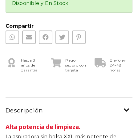
Disponible y En Stock
Compartir
Hasta 3
Pago
Envío en
años de
seguro con
24-48
garantía
tarjeta
horas
Descripción
Alta potencia de limpieza.
La aspiradora sin bolsa XXL más potente de