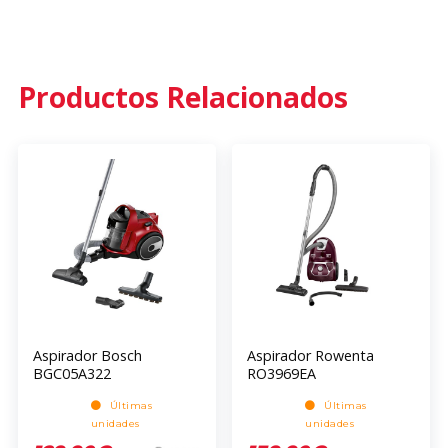
Productos Relacionados
Aspirador Bosch
Aspirador Rowenta
BGC05A322
RO3969EA
Últimas
Últimas
unidades
unidades