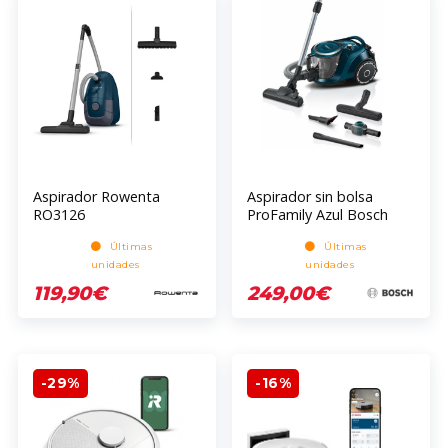
Aspirador Rowenta
Aspirador sin bolsa
RO3126
ProFamily Azul Bosch
BGS41FAM SERIE 6
Últimas
Últimas
unidades
unidades
119,90€
249,00€
-29%
-16%