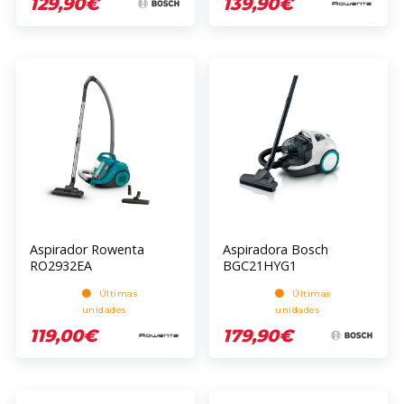
129,90€
139,90€
Aspirador Rowenta
Aspiradora Bosch
RO2932EA
BGC21HYG1
Últimas
Últimas
unidades
unidades
119,00€
179,90€