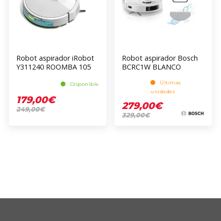
Robot aspirador iRobot
Robot aspirador Bosch
Y311240 ROOMBA 105
BCRC1W BLANCO
COMBO
Últimas
Disponible
unidades
179,00€
279,00€
249,00€
329,00€