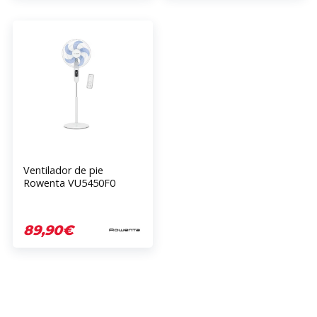
Ventilador de pie
Rowenta VU5450F0
89,90€