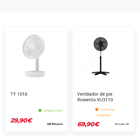
TF 1016
Ventilador de pie
Rowenta VU3110
Últimas
Disponible
unidades
29,90€
69,90€