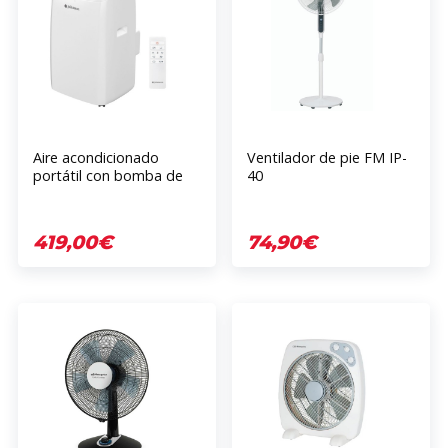
Aire acondicionado
Ventilador de pie FM IP-
portátil con bomba de
40
calor JOHNSON
ALPES12BC
419,00€
74,90€