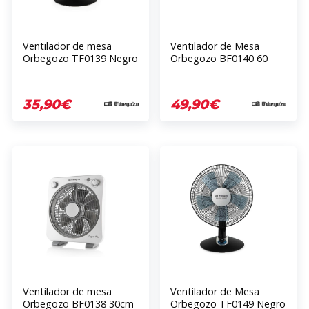
Ventilador de mesa
Ventilador de Mesa
Orbegozo TF0139 Negro
Orbegozo BF0140 60
35cm 45 Watts 2
Watts 3 Velocidades
Velocidades 5 Aspas
Blanco 40 cm
35,90€
49,90€
Ventilador de mesa
Ventilador de Mesa
Orbegozo BF0138 30cm
Orbegozo TF0149 Negro